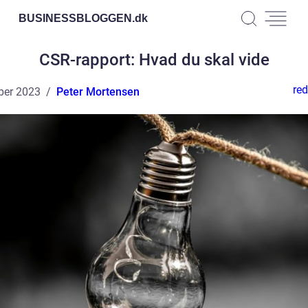
BUSINESSBLOGGEN.
dk
CSR-rapport: Hvad du skal vide
red
ber 2023
Peter Mortensen