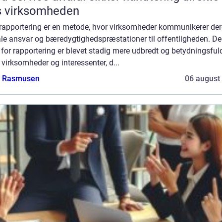
s virksomheden
rapportering er en metode, hvor virksomheder kommunikerer de
ale ansvar og bæredygtighedspræstationer til offentligheden. D
for rapportering er blevet stadig mere udbredt og betydningsfuld
virksomheder og interessenter, d...
a Rasmusen
06 august