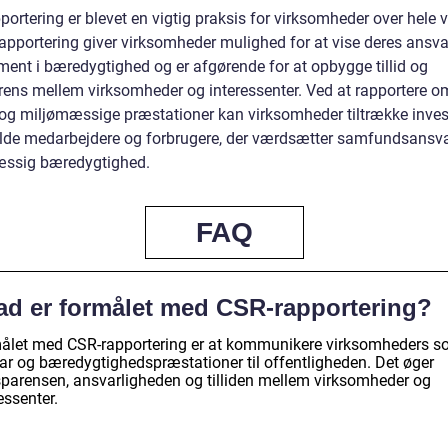
ortering er blevet en vigtig praksis for virksomheder over hele 
apportering giver virksomheder mulighed for at vise deres ansva
ent i bæredygtighed og er afgørende for at opbygge tillid og
rens mellem virksomheder og interessenter. Ved at rapportere o
 og miljømæssige præstationer kan virksomheder tiltrække invest
ulde medarbejdere og forbrugere, der værdsætter samfundsansv
ssig bæredygtighed.
FAQ
ad er formålet med CSR-rapportering?
ålet med CSR-rapportering er at kommunikere virksomheders so
ar og bæredygtighedspræstationer til offentligheden. Det øger
sparensen, ansvarligheden og tilliden mellem virksomheder og
essenter.