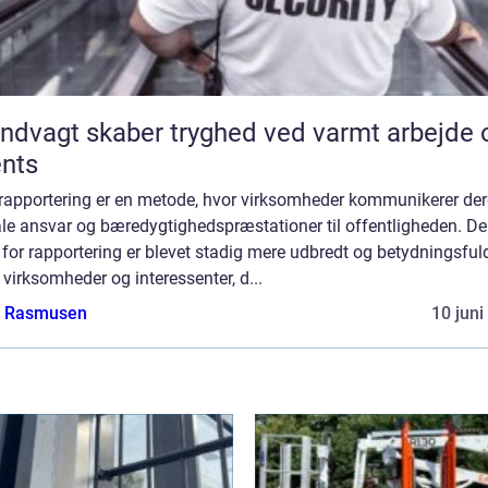
ndvagt skaber tryghed ved varmt arbejde 
nts
rapportering er en metode, hvor virksomheder kommunikerer de
ale ansvar og bæredygtighedspræstationer til offentligheden. D
for rapportering er blevet stadig mere udbredt og betydningsfuld
virksomheder og interessenter, d...
a Rasmusen
10 juni