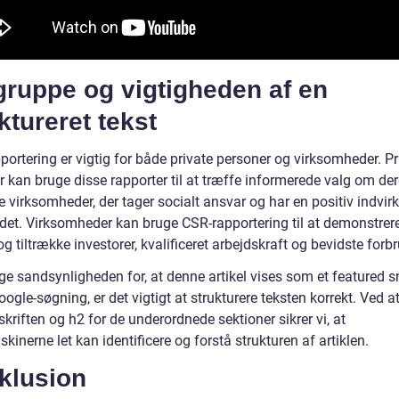
gruppe og vigtigheden af en
ktureret tekst
ortering er vigtig for både private personer og virksomheder. Pr
r kan bruge disse rapporter til at træffe informerede valg om de
e virksomheder, der tager socialt ansvar og har en positiv indvir
et. Virksomheder kan bruge CSR-rapportering til at demonstrer
g tiltrække investorer, kvalificeret arbejdskraft og bevidste forb
ge sandsynligheden for, at denne artikel vises som et featured s
ogle-søgning, er det vigtigt at strukturere teksten korrekt. Ved a
skriften og h2 for de underordnede sektioner sikrer vi, at
inerne let kan identificere og forstå strukturen af artiklen.
klusion