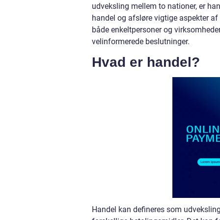
udveksling mellem to nationer, er hand
handel og afsløre vigtige aspekter af
både enkeltpersoner og virksomheder,
velinformerede beslutninger.
Hvad er handel?
Handel kan defineres som udvekslingen