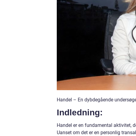
Handel – En dybdegående undersøgel
Indledning:
Handel er en fundamental aktivitet, d
Uanset om det er en personlig transa