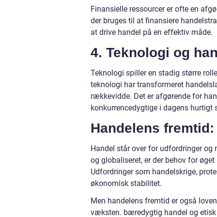
Finansielle ressourcer er ofte en afg
der bruges til at finansiere handelstra
at drive handel på en effektiv måde.
4. Teknologi og han
Teknologi spiller en stadig større rol
teknologi har transformeret handelsl
rækkevidde. Det er afgørende for han
konkurrencedygtige i dagens hurtigt s
Handelens fremtid:
Handel står over for udfordringer og
og globaliseret, er der behov for øg
Udfordringer som handelskrige, prot
økonomisk stabilitet.
Men handelens fremtid er også loven
væksten. bæredygtig handel og etisk f