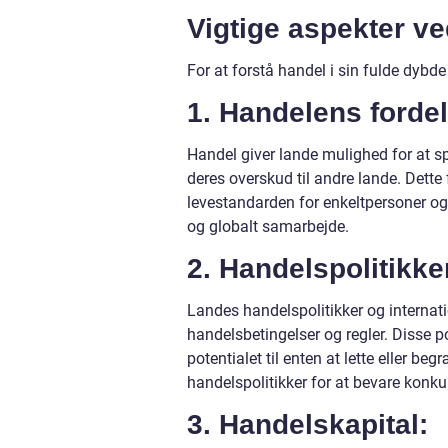
Vigtige aspekter ve
For at forstå handel i sin fulde dybd
1. Handelens fordel
Handel giver lande mulighed for at s
deres overskud til andre lande. Dette 
levestandarden for enkeltpersoner og
og globalt samarbejde.
2. Handelspolitikke
Landes handelspolitikker og internatio
handelsbetingelser og regler. Disse p
potentialet til enten at lette eller b
handelspolitikker for at bevare konk
3. Handelskapital: