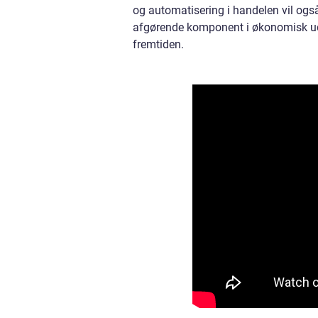
og automatisering i handelen vil også
afgørende komponent i økonomisk udv
fremtiden.