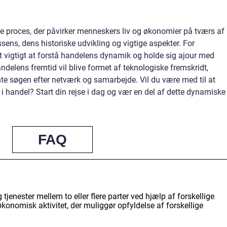
proces, der påvirker menneskers liv og økonomier på tværs af
sens, dens historiske udvikling og vigtige aspekter. For
t vigtigt at forstå handelens dynamik og holde sig ajour med
delens fremtid vil blive formet af teknologiske fremskridt,
nte søgen efter netværk og samarbejde. Vil du være med til at
 i handel? Start din rejse i dag og vær en del af dette dynamiske
FAQ
tjenester mellem to eller flere parter ved hjælp af forskellige
økonomisk aktivitet, der muliggør opfyldelse af forskellige