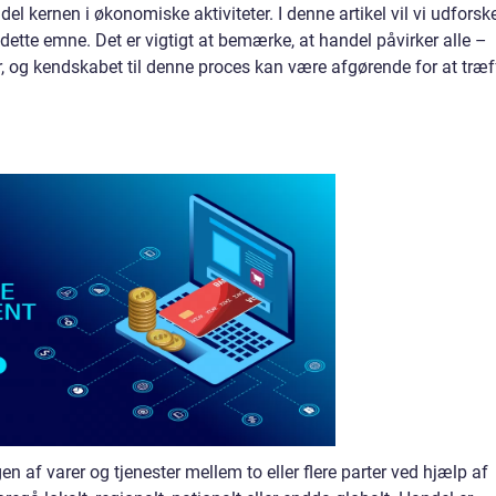
el kernen i økonomiske aktiviteter. I denne artikel vil vi udforsk
 dette emne. Det er vigtigt at bemærke, at handel påvirker alle –
 og kendskabet til denne proces kan være afgørende for at træf
 af varer og tjenester mellem to eller flere parter ved hjælp af