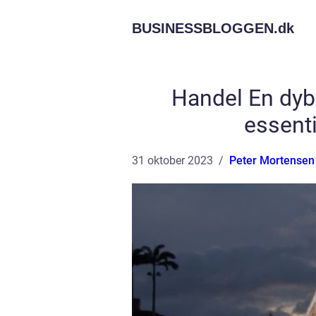
BUSINESSBLOGGEN.
dk
Handel En dyb
essent
31 oktober 2023
Peter Mortensen