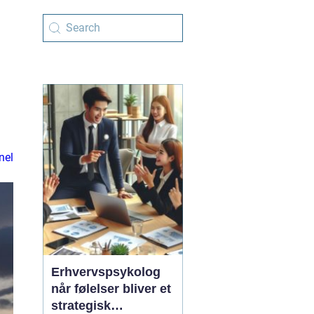
nel
Erhvervspsykolog
når følelser bliver et
strategisk