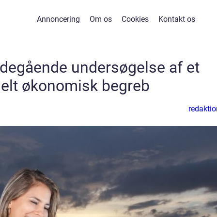
Annoncering
Om os
Cookies
Kontakt os
degående undersøgelse af et
ielt økonomisk begreb
redaktio