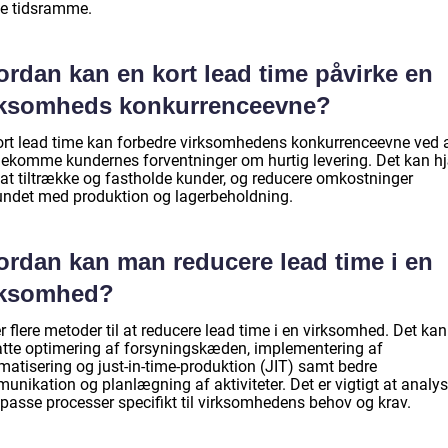
e tidsramme.
ordan kan en kort lead time påvirke en
rksomheds konkurrenceevne?
ort lead time kan forbedre virksomhedens konkurrenceevne ved 
ekomme kundernes forventninger om hurtig levering. Det kan h
at tiltrække og fastholde kunder, og reducere omkostninger
undet med produktion og lagerbeholdning.
ordan kan man reducere lead time i en
rksomhed?
r flere metoder til at reducere lead time i en virksomhed. Det kan
tte optimering af forsyningskæden, implementering af
matisering og just-in-time-produktion (JIT) samt bedre
nikation og planlægning af aktiviteter. Det er vigtigt at analys
lpasse processer specifikt til virksomhedens behov og krav.