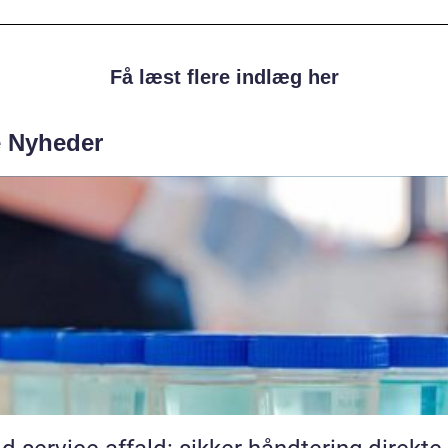
Få læst flere indlæg her
e Nyheder