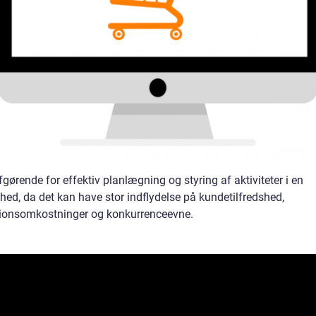
fgørende for effektiv planlægning og styring af aktiviteter i en
hed, da det kan have stor indflydelse på kundetilfredshed,
ionsomkostninger og konkurrenceevne.