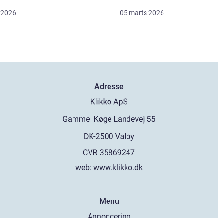
 2026
05 marts 2026
Adresse
web:
www.klikko.dk
Menu
Annoncering