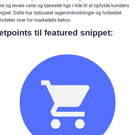
e og levere varer og tjenester lige i tide til at opfylde kundens
ørgsel. Dette har reduceret lageromkostninger og forbedret
iviteten over for markedets behov.
etpoints til featured snippet: