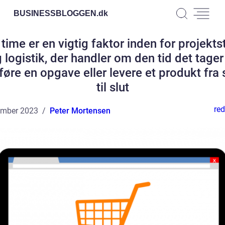
BUSINESSBLOGGEN.
dk
time er en vigtig faktor inden for projekts
 logistik, der handler om den tid det tager
føre en opgave eller levere et produkt fra 
til slut
red
ember 2023
Peter Mortensen