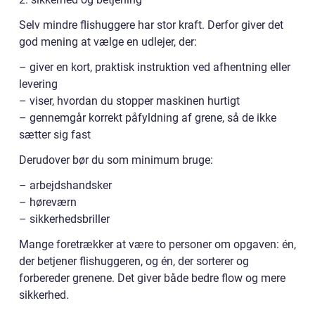
Selv mindre flishuggere har stor kraft. Derfor giver det
god mening at vælge en udlejer, der:
– giver en kort, praktisk instruktion ved afhentning eller
levering
– viser, hvordan du stopper maskinen hurtigt
– gennemgår korrekt påfyldning af grene, så de ikke
sætter sig fast
Derudover bør du som minimum bruge:
– arbejdshandsker
– høreværn
– sikkerhedsbriller
Mange foretrækker at være to personer om opgaven: én,
der betjener flishuggeren, og én, der sorterer og
forbereder grenene. Det giver både bedre flow og mere
sikkerhed.