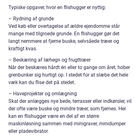
Typiske opgaver, hvor en flishugger er nyttig:
– Rydning af grunde
Ved køb eller overtagelse af ældre ejendomme står
mange med tilgroede grunde. En flishugger gør det
langt nemmere at fjerne buske, selvsåede træer og
kraftigt kvas.
– Beskæring af læhegn og frugttræer
Når der beskæres hårdt én eller to gange om året, hober
grenbunker sig hurtigt op. I stedet for at slæbe det hele
væk kan du flise det på stedet.
– Haveprojekter og omlægning
Skal der anlægges nye bede, terrasser eller indkørsler, vil
der ofte være buske og mindre træer, som fjernes. Her
kan en flishugger være en del af en større
maskinløsning sammen med minigraver, minidumper
eller pladevibrator.