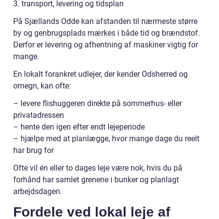
3. transport, levering og tidsplan
På Sjællands Odde kan afstanden til nærmeste større
by og genbrugsplads mærkes i både tid og brændstof.
Derfor er levering og afhentning af maskiner vigtig for
mange.
En lokalt forankret udlejer, der kender Odsherred og
omegn, kan ofte:
– levere flishuggeren direkte på sommerhus- eller
privatadressen
– hente den igen efter endt lejeperiode
– hjælpe med at planlægge, hvor mange dage du reelt
har brug for
Ofte vil én eller to dages leje være nok, hvis du på
forhånd har samlet grenene i bunker og planlagt
arbejdsdagen.
Fordele ved lokal leje af