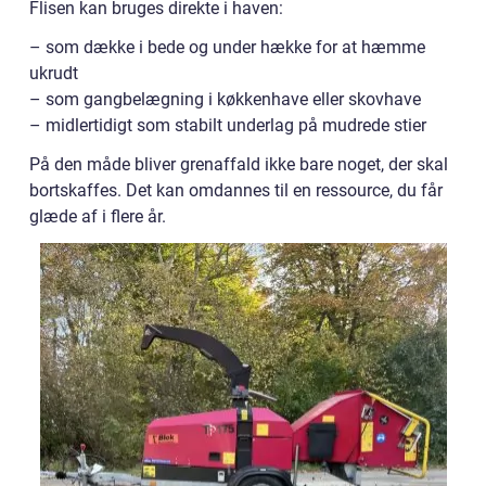
Flisen kan bruges direkte i haven:
– som dække i bede og under hække for at hæmme
ukrudt
– som gangbelægning i køkkenhave eller skovhave
– midlertidigt som stabilt underlag på mudrede stier
På den måde bliver grenaffald ikke bare noget, der skal
bortskaffes. Det kan omdannes til en ressource, du får
glæde af i flere år.