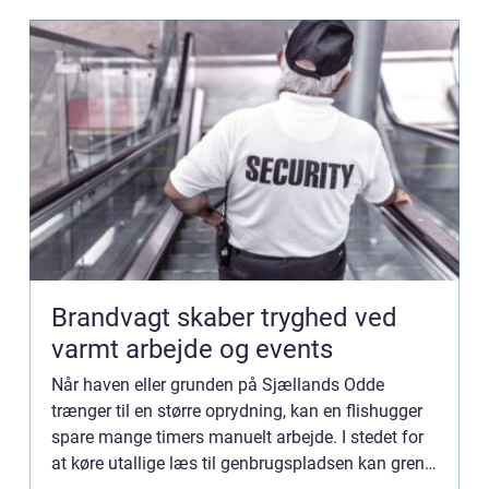
Brandvagt skaber tryghed ved
varmt arbejde og events
Når haven eller grunden på Sjællands Odde
trænger til en større oprydning, kan en flishugger
spare mange timers manuelt arbejde. I stedet for
at køre utallige læs til genbrugspladsen kan grene