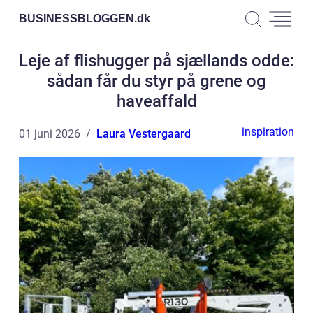
BUSINESSBLOGGEN.
dk
Leje af flishugger på sjællands odde:
sådan får du styr på grene og
haveaffald
inspiration
01 juni 2026
Laura Vestergaard