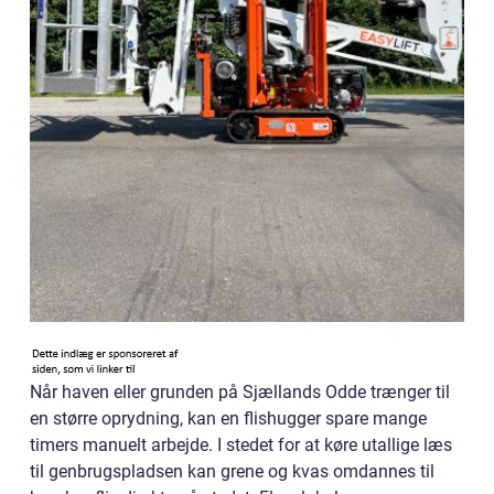
Når haven eller grunden på Sjællands Odde trænger til
en større oprydning, kan en flishugger spare mange
timers manuelt arbejde. I stedet for at køre utallige læs
til genbrugspladsen kan grene og kvas omdannes til