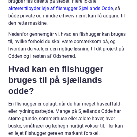
brugbar flis direkte på stedet. Flere lokale
aktører tilbyder leje af flishugger Sjællands Odde
, så
både private og mindre erhverv nemt kan få adgang til
den rette maskine.
Nedenfor gennemgår vi, hvad en flishugger kan bruges
til, hvilke forhold du skal være opmærksom på, og
hvordan du vælger den rigtige løsning til dit projekt på
Odden og i resten af Odsherred.
Hvad kan en flishugger
bruges til på sjællands
odde?
En flishugger er oplagt, når du har meget haveaffald
eller rydningsarbejde. Mange på Sjællands Odde har
større grunde, sommerhuse eller ældre haver, hvor
buske, småtræer og læhegn hurtigt vokser til. Her kan
en lejet flishugger gøre en markant forskel.