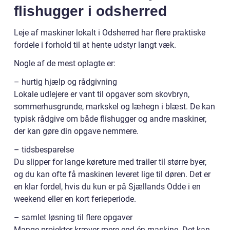
flishugger i odsherred
Leje af maskiner lokalt i Odsherred har flere praktiske
fordele i forhold til at hente udstyr langt væk.
Nogle af de mest oplagte er:
– hurtig hjælp og rådgivning
Lokale udlejere er vant til opgaver som skovbryn,
sommerhusgrunde, markskel og læhegn i blæst. De kan
typisk rådgive om både flishugger og andre maskiner,
der kan gøre din opgave nemmere.
– tidsbesparelse
Du slipper for lange køreture med trailer til større byer,
og du kan ofte få maskinen leveret lige til døren. Det er
en klar fordel, hvis du kun er på Sjællands Odde i en
weekend eller en kort ferieperiode.
– samlet løsning til flere opgaver
Mange projekter kræver mere end én maskine. Det kan