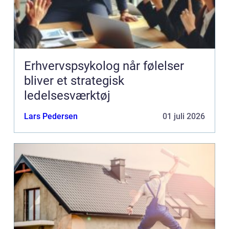
Erhvervspsykolog når følelser
bliver et strategisk
ledelsesværktøj
Lars Pedersen
01 juli 2026