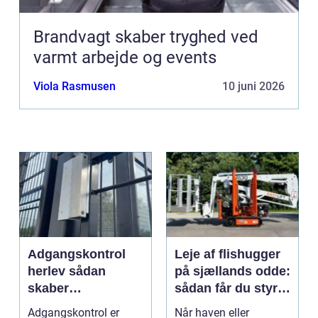
Brandvagt skaber tryghed ved
varmt arbejde og events
Viola Rasmusen
10 juni 2026
Adgangskontrol
Leje af flishugger
herlev sådan
på sjællands odde:
skaber
sådan får du styr
virksomheder
på grene og
Adgangskontrol er
Når haven eller