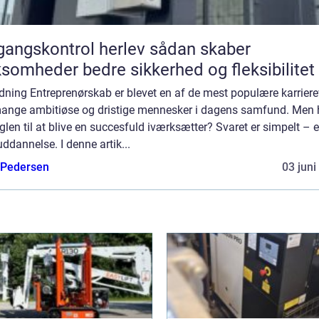
ngskontrol herlev sådan skaber
ksomheder bedre sikkerhed og fleksibilitet
dning Entreprenørskab er blevet en af de mest populære karriere
mange ambitiøse og dristige mennesker i dagens samfund. Men
glen til at blive en succesfuld iværksætter? Svaret er simpelt – 
ddannelse. I denne artik...
 Pedersen
03 juni