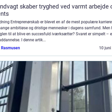
ndvagt skaber tryghed ved varmt arbejde 
nts
dning Entreprenørskab er blevet en af de mest populære karriere
mange ambitiøse og dristige mennesker i dagens samfund. Men
glen til at blive en succesfuld iværksætter? Svaret er simpelt – 
ddannelse. I denne artik...
a Rasmusen
10 juni