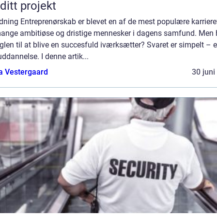
 ditt projekt
dning Entreprenørskab er blevet en af de mest populære karriere
mange ambitiøse og dristige mennesker i dagens samfund. Men
glen til at blive en succesfuld iværksætter? Svaret er simpelt – 
ddannelse. I denne artik...
a Vestergaard
30 juni