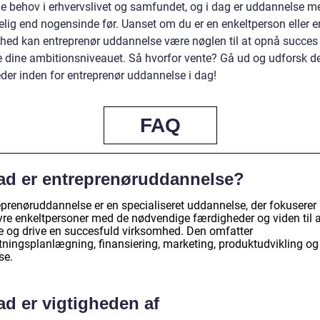
de behov i erhvervslivet og samfundet, og i dag er uddannelse m
elig end nogensinde før. Uanset om du er en enkeltperson eller e
hed kan entreprenør uddannelse være nøglen til at opnå succes
re dine ambitionsniveauet. Så hvorfor vente? Gå ud og udforsk 
der inden for entreprenør uddannelse i dag!
FAQ
ad er entreprenøruddannelse?
eprenøruddannelse er en specialiseret uddannelse, der fokuserer 
yre enkeltpersoner med de nødvendige færdigheder og viden til a
te og drive en succesfuld virksomhed. Den omfatter
etningsplanlægning, finansiering, marketing, produktudvikling og
se.
ad er vigtigheden af