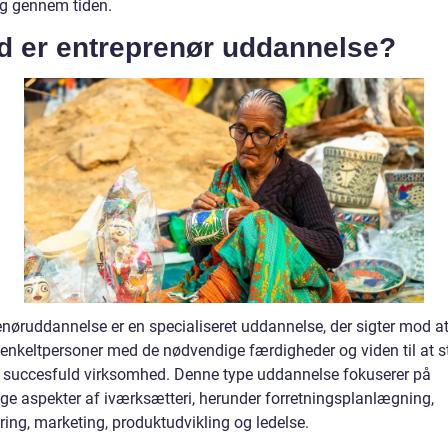
ng gennem tiden.
d er entreprenør uddannelse?
enøruddannelse er en specialiseret uddannelse, der sigter mod a
 enkeltpersoner med de nødvendige færdigheder og viden til at s
n succesfuld virksomhed. Denne type uddannelse fokuserer på
ige aspekter af iværksætteri, herunder forretningsplanlægning,
ring, marketing, produktudvikling og ledelse.