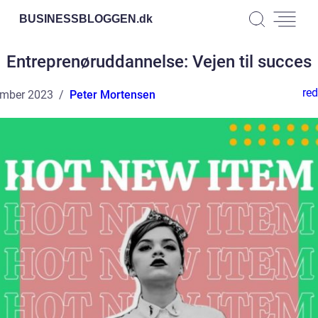
BUSINESSBLOGGEN.
dk
Entreprenøruddannelse: Vejen til succes
red
ember 2023
Peter Mortensen