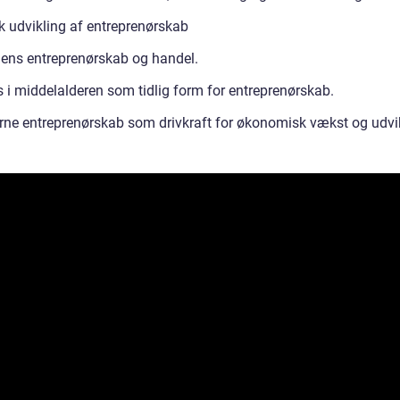
sk udvikling af entreprenørskab
dens entreprenørskab og handel.
s i middelalderen som tidlig form for entreprenørskab.
ne entreprenørskab som drivkraft for økonomisk vækst og udvik