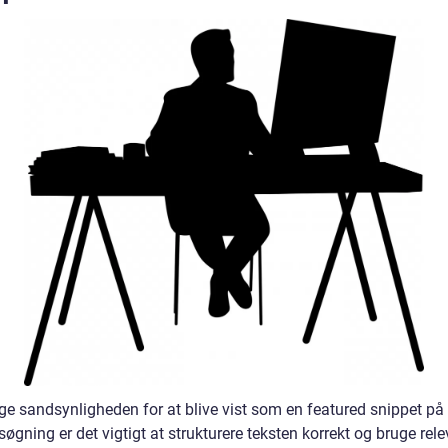
øge sandsynligheden for at blive vist som en featured snippet på
øgning er det vigtigt at strukturere teksten korrekt og bruge rel