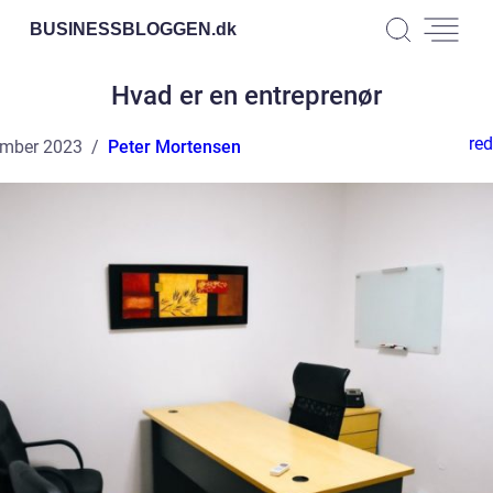
BUSINESSBLOGGEN.
dk
Hvad er en entreprenør
red
ember 2023
Peter Mortensen