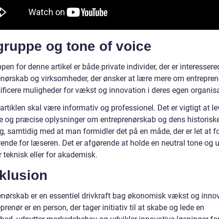
gruppe og tone of voice
en for denne artikel er både private individer, der er interessere
enørskab og virksomheder, der ønsker at lære mere om entrepre
ificere muligheder for vækst og innovation i deres egen organisa
artiklen skal være informativ og professionel. Det er vigtigt at le
e og præcise oplysninger om entreprenørskab og dens historisk
g, samtidig med at man formidler det på en måde, der er let at f
ende for læseren. Det er afgørende at holde en neutral tone og 
 teknisk eller for akademisk.
klusion
enørskab er en essentiel drivkraft bag økonomisk vækst og innov
prenør er en person, der tager initiativ til at skabe og lede en