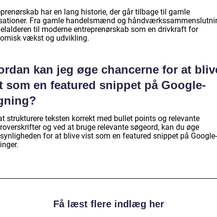
prenørskab har en lang historie, der går tilbage til gamle
lisationer. Fra gamle handelsmænd og håndværkssammenslutnin
elalderen til moderne entreprenørskab som en drivkraft for
omisk vækst og udvikling.
ordan kan jeg øge chancerne for at bliv
st som en featured snippet på Google-
gning?
t strukturere teksten korrekt med bullet points og relevante
roverskrifter og ved at bruge relevante søgeord, kan du øge
synligheden for at blive vist som en featured snippet på Google-
inger.
Få læst flere indlæg her