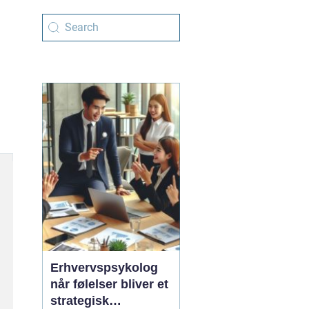
Erhvervspsykolog
når følelser bliver et
strategisk