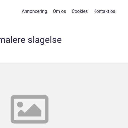
Annoncering
Om os
Cookies
Kontakt os
malere slagelse