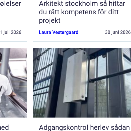
Arkitekt stockholm så hittar
du rätt kompetens för ditt
projekt
1 juli 2026
Laura Vestergaard
30 juni 2026
hed
Adgangskontrol herlev sådan