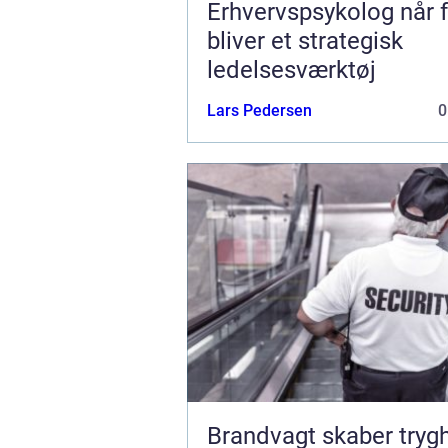
Erhvervspsykolog når følelser
bliver et strategisk
ledelsesværktøj
Lars Pedersen
0
Brandvagt skaber tryg