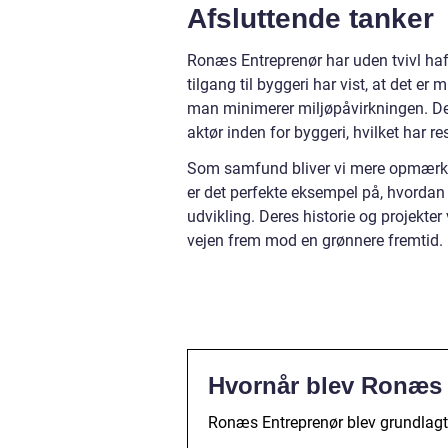
Afsluttende tanker
Ronæs Entreprenør har uden tvivl haf
tilgang til byggeri har vist, at det e
man minimerer miljøpåvirkningen. Der
aktør inden for byggeri, hvilket har re
Som samfund bliver vi mere opmærk
er det perfekte eksempel på, hvordan
udvikling. Deres historie og projekte
vejen frem mod en grønnere fremtid.
Hvornår blev Ronæs 
Ronæs Entreprenør blev grundlagt