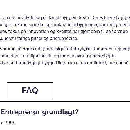
t en stor indflydelse på dansk byggeindustri. Deres bæredygtige
r muligt at skabe smukke og funktionelle bygninger, samtidig med 
es fokus på innovation og kvalitet har gjort dem til en førende
sulteret i talrige priser og anerkendelse.
somme på vores miljømæssige fodaftryk, og Ronæs Entreprenø
 branchen kan tilpasse sig og tage ansvar for bæredygtig
r viser, at bæredygtigt byggeri ikke kun er en mulighed, men også
FAQ
Entreprenør grundlagt?
 i 1989.