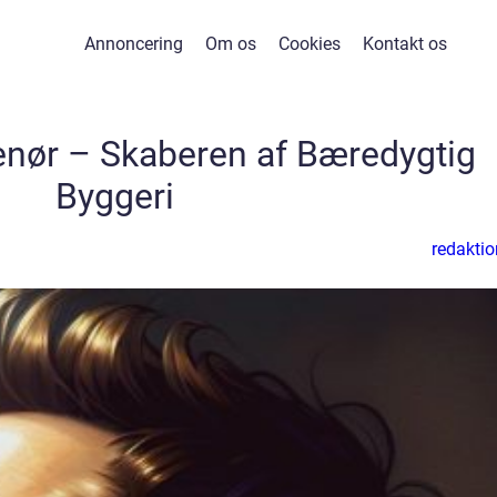
Annoncering
Om os
Cookies
Kontakt os
nør – Skaberen af Bæredygtig
Byggeri
redaktio