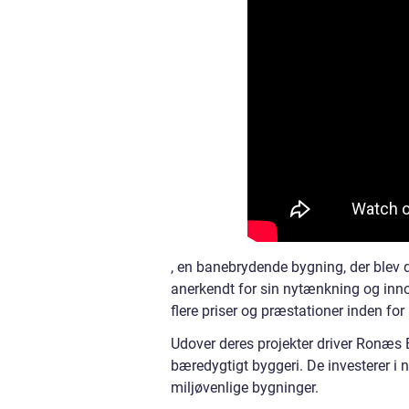
, en banebrydende bygning, der blev 
anerkendt for sin nytænkning og inno
flere priser og præstationer inden fo
Udover deres projekter driver Ronæs 
bæredygtigt byggeri. De investerer i n
miljøvenlige bygninger.