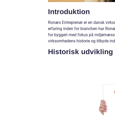
Introduktion
Ronæs Entreprenør er en dansk virkso
erfaring inden for branchen har Ron
for byggeri med fokus på miljømæssi
virksomhedens historie og tilbyde indb
Historisk udvikling