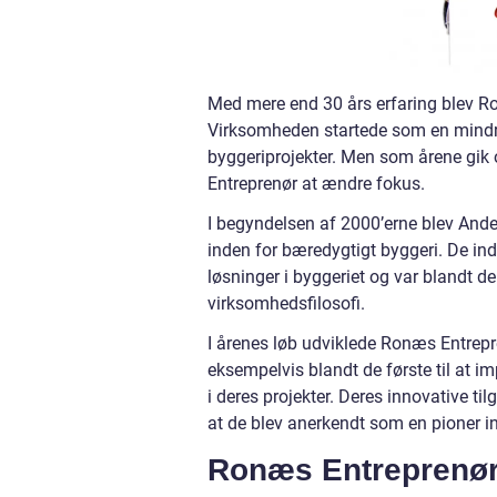
Med mere end 30 års erfaring blev R
Virksomheden startede som en mindre
byggeriprojekter. Men som årene gik 
Entreprenør at ændre fokus.
I begyndelsen af 2000’erne blev Ande
inden for bæredygtigt byggeri. De ind
løsninger i byggeriet og var blandt de 
virksomhedsfilosofi.
I årenes løb udviklede Ronæs Entrepre
eksempelvis blandt de første til at 
i deres projekter. Deres innovative ti
at de blev anerkendt som en pioner i
Ronæs Entreprenør