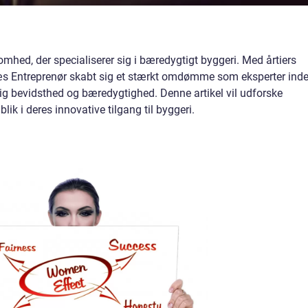
mhed, der specialiserer sig i bæredygtigt byggeri. Med årtiers
æs Entreprenør skabt sig et stærkt omdømme som eksperter ind
g bevidsthed og bæredygtighed. Denne artikel vil udforske
lik i deres innovative tilgang til byggeri.