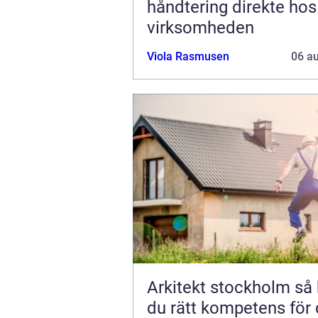
håndtering direkte hos
virksomheden
Viola Rasmusen
06 a
Arkitekt stockholm så hittar
du rätt kompetens för 