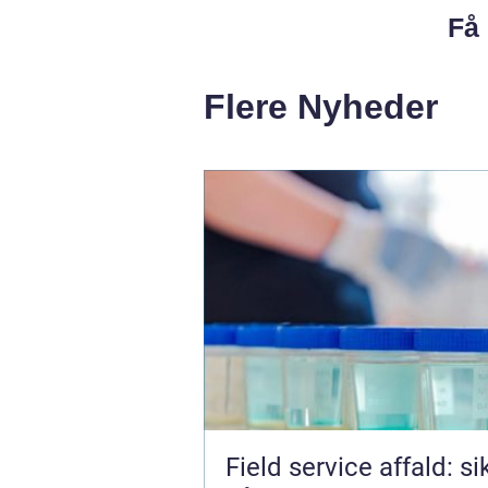
Få 
Flere Nyheder
Field service affald: si