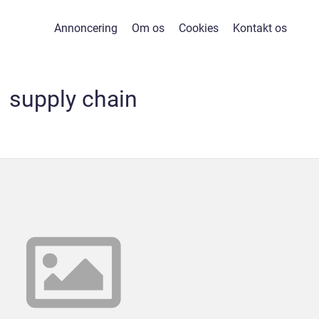
Annoncering
Om os
Cookies
Kontakt os
supply chain