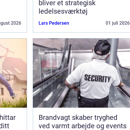
bliver et strategisk
ledelsesværktøj
ugust 2026
Lars Pedersen
01 juli 2026
Brandvagt skaber tryghed
ditt
ved varmt arbejde og events