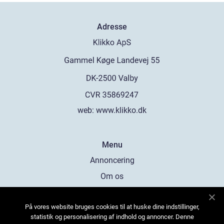
Adresse
web:
www.klikko.dk
Menu
Annoncering
Om os
Cookies
På vores website bruges cookies til at huske dine indstillinger,
Kontakt os
statistik og personalisering af indhold og annoncer. Denne