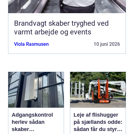
Brandvagt skaber tryghed ved
varmt arbejde og events
Viola Rasmusen
10 juni 2026
Adgangskontrol
Leje af flishugger
herlev sådan
på sjællands odde:
skaber
sådan får du styr