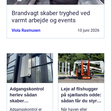
Brandvagt skaber tryghed ved
varmt arbejde og events
Viola Rasmusen
10 juni 2026
Adgangskontrol
Leje af flishugger
herlev sådan
på sjællands odde:
skaber
sådan får du styr
virksomheder
på grene og
Adgangskontrol er
Når haven eller